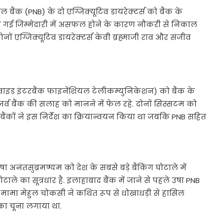
 बैंक (PNB) के दो एग्जिक्यूटिव डायरेक्टर्स को बैंक के
पी गई जिम्मेदारी में असफल होने के कारण नौकरी से निकाल
नों एग्जिक्यूटिव डायरेक्टर्स केवी ब्रह्माजी राव और संजीव
डवाइड इंटरबैंक फाइनेंशियल टेलीकम्युनिकेशन) को बैंक के
जर्व बैंक की सलाह को मानने में फेल रहे. दोनों सिस्सटम को
छ बैंकों ने इस निर्देश का क्रियान्वयन किया था जबकि PNB सहित
अनंतसुब्रमण्यम को देश के सबसे बड़े बैंकिंग घोटाले में
ाले का सूत्रधार है. इलाहाबाद बैंक में जाने से पहले उषा PNB
मामा मेहुल चोकसी ने कथित रूप से धोखाधड़ी से हासिल
 का चूना लगाया था.