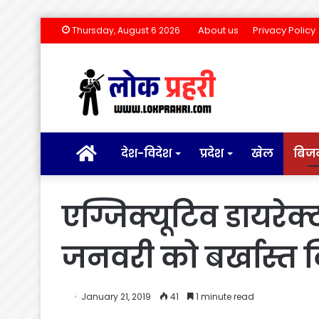
About us
Privacy Policy
Thursday, August 6 2026
होम
देश-विदेश
प्रदेश
खेल
बिज
एग्जिक्यूटिव डायरेक
जनवरी को बर्खास्त 
January 21, 2019
41
1 minute read