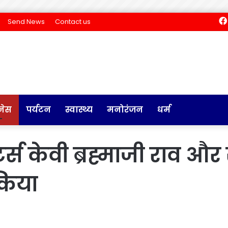
Send News
Contact us
नेस
पर्यटन
स्वास्थ्य
मनोरंजन
धर्म
्टर्स केवी ब्रह्माजी राव 
किया