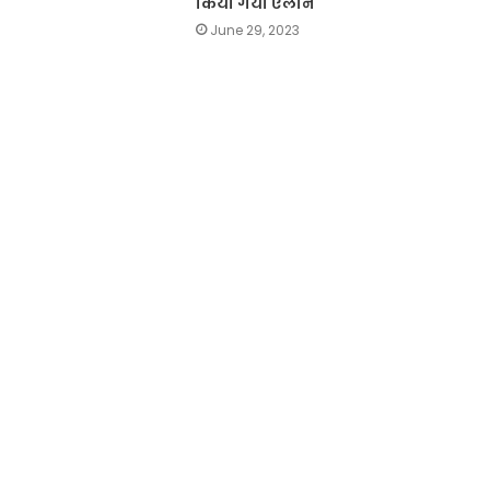
किया गया एलान
June 29, 2023