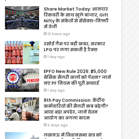
Share Market Today: शानदार
रिकवरी के साथ खुले बाजार, Gift
Nifty के संकेतों से सेंसेक्स-निफ्टी
में तेजी
12 hours ago
रसोई गैस पर बड़ी खबर, सरकार
LPG पर लगा सकती है टैक्स
1 day ago
EPFO New Rule 2026: ₹25,000
बेसिक सैलरी वालों को पेंशन? जानें
नए PF नियम की पूरी सच्चाई
1 day ago
8th Pay Commission: केंद्रीय
कर्मचारियों की सैलरी कब बढ़ेगी?
आया बड़ा अपडेट, जानें वेतन
आयोग का अगला कदम
2 days ago
लखनऊ में विधानसभा सत्र को