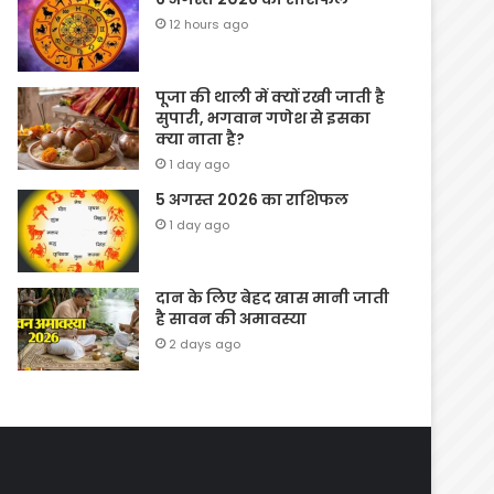
12 hours ago
पूजा की थाली में क्यों रखी जाती है
सुपारी, भगवान गणेश से इसका
क्या नाता है?
1 day ago
5 अगस्त 2026 का राशिफल
1 day ago
दान के लिए बेहद खास मानी जाती
है सावन की अमावस्या
2 days ago