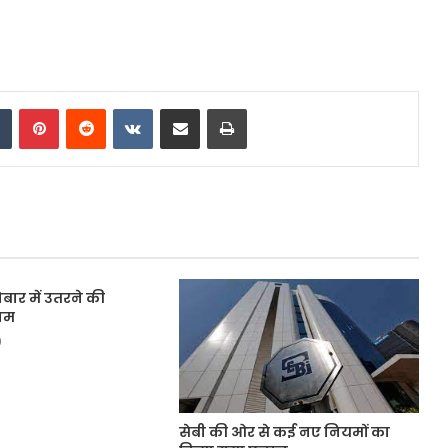
dIn
Tumblr
Pinterest
Reddit
VKontakte
Share via Email
Print
बार में उतरने की
राम
9
सेबी की ओर से कई नए नियमों का