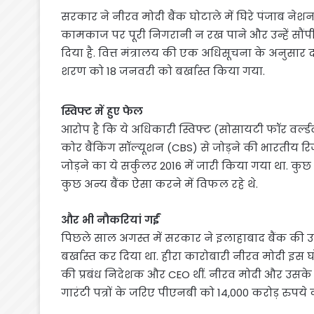
सरकार ने नीरव मोदी बैंक घोटाले में घिरे पंजाब नेशनल
कामकाज पर पूरी निगरानी न रख पाने और उन्हें सौं
दिया है. वित्त मंत्रालय की एक अधिसूचना के अनुसार दो
शरण को 18 जनवरी को बर्खास्त किया गया.
स्विफ्ट में हुए फेल
आरोप है कि ये अधिकारी स्विफ्ट (सोसायटी फॉर वर्ल्
कोर बैंकिंग सॉल्यूशन (CBS) से जोड़ने की भारतीय रि
जोड़ने का ये सर्कुलर 2016 में जारी किया गया था. कु
कुछ अन्य बैंक ऐसा करने में विफल रहे थे.
और भी नौकरियां गईं
पिछले साल अगस्त में सरकार ने इलाहाबाद बैंक की उषा 
बर्खास्त कर दिया था. हीरा कारोबारी नीरव मोदी इस घोट
की प्रबंध निदेशक और CEO थीं. नीरव मोदी और उसके 
गारंटी पत्रों के जरिए पीएनबी को 14,000 करोड़ रुपये