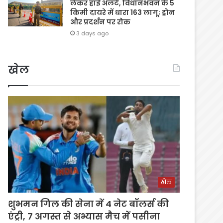
लेकर हाई अलर्ट, विधानभवन के 5
किमी दायरे में धारा 163 लागू; ड्रोन
और प्रदर्शन पर रोक
3 days ago
खेल
खेल
शुभमन गिल की सेना में 4 नेट बॉलर्स की
एंट्री, 7 अगस्त से अभ्यास मैच में पसीना