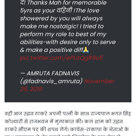
दे! Thanks Mah for memorable
5yrs as your वहिनी !The love
showered by you will always
make me nostalgic! I tried to
perform my role to best of my
abilities-with desire only to serve
& make a positive diff
pic.twitter.com/ePUzQgR9o5
— AMRUTA FADNAVIS
(@fadnavis_amruta)
November
26, 2019
वहीं आज उद्धव ठाकरे अपनी पत्नी के साथ राज्यपाल भगत सिंह
कोश्यारी से राजभवन में मुलाकात की। कल शाम को उद्धव
ठाकरे सीएम पद की शपथ लेंगे। कांग्रेस-राकांपा के नेताओं के