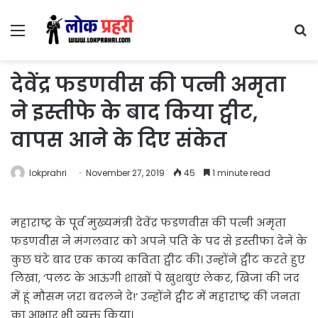
Menu
S
fo
देवेंद्र फडणवीस की पत्नी अमृता
ने इस्तीफे के बाद किया ट्वीट,
वापस आने के दिए संकेत
lokprahri
November 27, 2019
45
1 minute read
महाराष्ट्र के पूर्व मुख्यमंत्री देवेंद्र फडणवीस की पत्नी अमृता
फडणवीस ने मंगलवार को अपने पति के पद से इस्तीफा देने के
कुछ घंटे बाद एक काव्य कविता ट्वीट की। उन्होंने ट्वीट करते हुए
लिखा, ‘पलट के आऊंगी शाखों पे खुशबुएं लेकर, खिजां की जद
में हूं मौसम ज़रा बदलने दे!’ उन्होंने ट्वीट में महाराष्ट्र की जनता
का आभार भी व्यक्त किया।