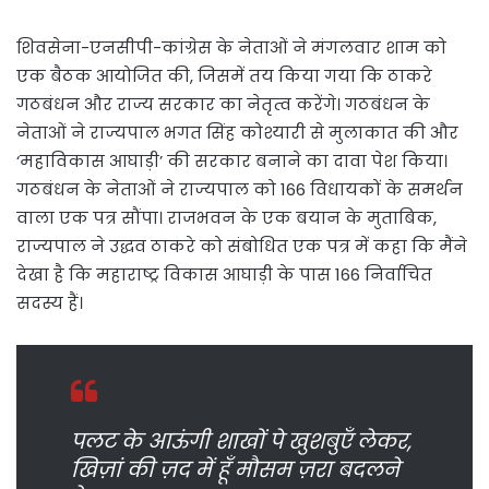
शिवसेना-एनसीपी-कांग्रेस के नेताओं ने मंगलवार शाम को
एक बैठक आयोजित की, जिसमें तय किया गया कि ठाकरे
गठबंधन और राज्य सरकार का नेतृत्व करेंगे। गठबंधन के
नेताओं ने राज्यपाल भगत सिंह कोश्यारी से मुलाकात की और
‘महाविकास आघाड़ी’ की सरकार बनाने का दावा पेश किया।
गठबंधन के नेताओं ने राज्यपाल को 166 विधायकों के समर्थन
वाला एक पत्र सौंपा। राजभवन के एक बयान के मुताबिक,
राज्यपाल ने उद्धव ठाकरे को संबोधित एक पत्र में कहा कि मैंने
देखा है कि महाराष्ट्र विकास आघाड़ी के पास 166 निर्वाचित
सदस्य हैं।
पलट के आऊंगी शाखों पे खुशबुएँ लेकर,
खिज़ां की ज़द में हूँ मौसम ज़रा बदलने