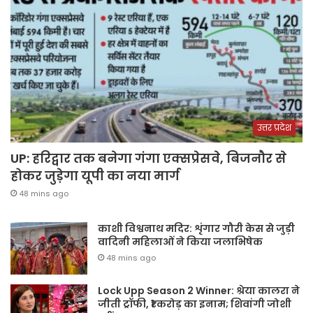
उत्तर प्रदेश
UP: हरिद्वार तक बनेगा गंगा एक्सप्रेसवे, बिजनौर से
होकर जुड़ेगा यूपी का नया मार्ग
48 mins ago
काशी विश्वनाथ मदिर: शृंगार गौरी केस से जुड़ी
वादिनी महिलाओं ने किया जलाभिषेक
48 mins ago
Lock Upp Season 2 Winner: श्रेया कालरा ने
जीती ट्रॉफी, ₹1 करोड़ का इनाम; शिवांगी जोशी