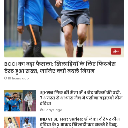
खेल
BCCI का बड़ा फैसला: खिलाड़ियों के लिए फिटनेस
टेस्ट हुआ सख्त, जानिए क्यों बदले नियम
16 hours ago
शुभमन गिल की सेना में 4 नेट बॉलर्स की एंट्री,
7 अगस्त से अभ्यास मैच में पसीना बहाएगी टीम
इंडिया
3 days ago
IND vs SL Test Series: श्रीलंका दौरे पर टीम
इंडिया के 3 धाकड़ खिलाड़ी कर सकते हैं डेब्यू,