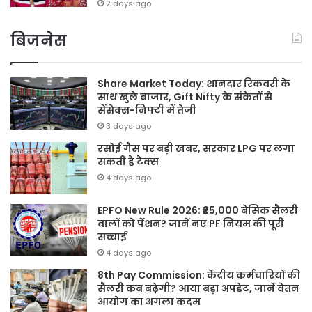
2 days ago
बिजनेस
Share Market Today: शानदार रिकवरी के
साथ खुले बाजार, Gift Nifty के संकेतों से
सेंसेक्स-निफ्टी में तेजी
3 days ago
रसोई गैस पर बड़ी खबर, सरकार LPG पर लगा
सकती है टैक्स
4 days ago
EPFO New Rule 2026: ₹25,000 बेसिक सैलरी
वालों को पेंशन? जानें नए PF नियम की पूरी
सच्चाई
4 days ago
8th Pay Commission: केंद्रीय कर्मचारियों की
सैलरी कब बढ़ेगी? आया बड़ा अपडेट, जानें वेतन
आयोग का अगला कदम