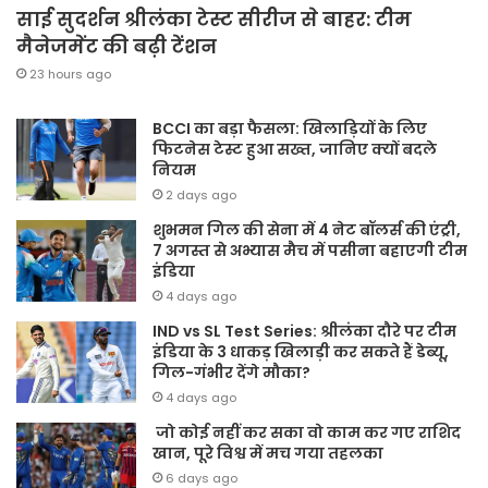
साई सुदर्शन श्रीलंका टेस्ट सीरीज से बाहर: टीम
मैनेजमेंट की बढ़ी टेंशन
23 hours ago
BCCI का बड़ा फैसला: खिलाड़ियों के लिए
फिटनेस टेस्ट हुआ सख्त, जानिए क्यों बदले
नियम
2 days ago
शुभमन गिल की सेना में 4 नेट बॉलर्स की एंट्री,
7 अगस्त से अभ्यास मैच में पसीना बहाएगी टीम
इंडिया
4 days ago
IND vs SL Test Series: श्रीलंका दौरे पर टीम
इंडिया के 3 धाकड़ खिलाड़ी कर सकते हैं डेब्यू,
गिल-गंभीर देंगे मौका?
4 days ago
जो कोई नहीं कर सका वो काम कर गए राशिद
खान, पूरे विश्व में मच गया तहलका
6 days ago