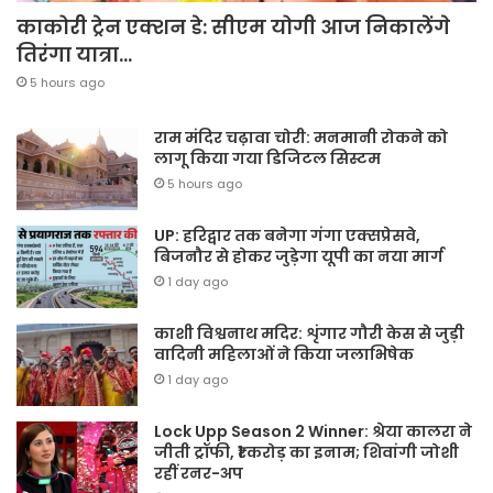
काकोरी ट्रेन एक्शन डे: सीएम योगी आज निकालेंगे
तिरंगा यात्रा…
5 hours ago
राम मंदिर चढ़ावा चोरी: मनमानी रोकने को
लागू किया गया डिजिटल सिस्टम
5 hours ago
UP: हरिद्वार तक बनेगा गंगा एक्सप्रेसवे,
बिजनौर से होकर जुड़ेगा यूपी का नया मार्ग
1 day ago
काशी विश्वनाथ मदिर: शृंगार गौरी केस से जुड़ी
वादिनी महिलाओं ने किया जलाभिषेक
1 day ago
Lock Upp Season 2 Winner: श्रेया कालरा ने
जीती ट्रॉफी, ₹1 करोड़ का इनाम; शिवांगी जोशी
रहीं रनर-अप