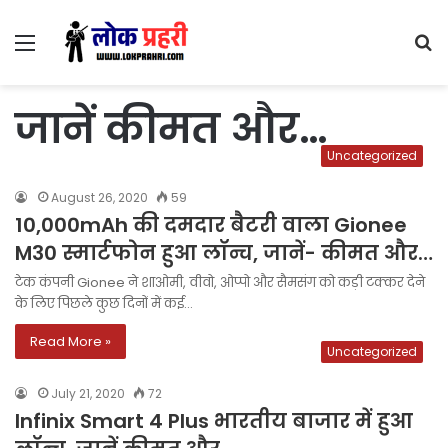
Menu
S
fo
जानें कीमत और…
Uncategorized
August 26, 2020
59
10,000mAh की दमदार बैटरी वाला Gionee
M30 स्मार्टफोन हुआ लॉन्च, जानें- कीमत और…
टेक कंपनी Gionee ने शाओमी, वीवो, ओप्पो और सैमसंग को कड़ी टक्कर देने
के लिए पिछले कुछ दिनों में कई…
Read More »
Uncategorized
July 21, 2020
72
Infinix Smart 4 Plus भारतीय बाजार में हुआ